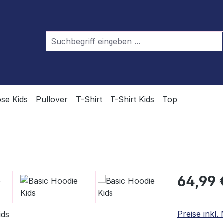
se Kids
Pullover
T-Shirt
T-Shirt Kids
Top
Regulärer Pr
64,99 
Preise inkl