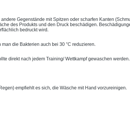
er andere Gegenstände mit Spitzen oder scharfen Kanten (Schm
läche des Produkts und den Druck beschädigen. Beschädigunge
lächlich bedruckt wird.
 man die Bakterien auch bei 30 °C reduzieren.
llte direkt nach jedem Training/ Wettkampf gewaschen werden.
gen) empfiehlt es sich, die Wäsche mit Hand vorzureinigen.