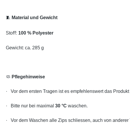
🧵
Material und Gewicht
Stoﬀ:
100 % Polyester
Gewicht: ca. 285 g
🧼
Pflegehinweise
·
Vor dem ersten Tragen ist es empfehlenswert das Produk
·
Bitte nur bei maximal
30 °C
waschen.
·
Vor dem Waschen alle Zips schliessen, auch von anderer