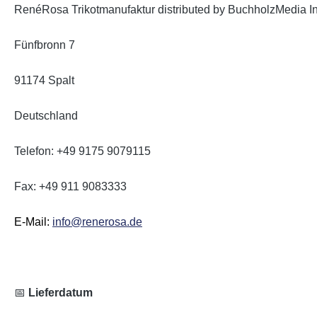
RenéRosa Trikotmanufaktur distributed by BuchholzMedia I
Fünfbronn 7
91174 Spalt
Deutschland
Telefon: +49 9175 9079115
Fax: +49 911 9083333
E-Mail:
info@renerosa.de
📅
Lieferdatum