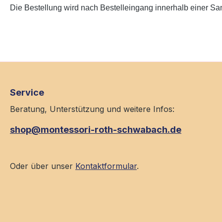
Die Bestellung wird nach Bestelleingang innerhalb einer Sam
Service
Beratung, Unterstützung und weitere Infos:
shop@montessori-roth-schwabach.de
Oder über unser
Kontaktformular
.