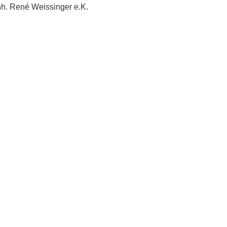
nh. René Weissinger e.K.