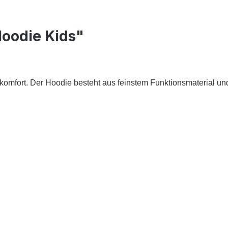
Hoodie Kids"
komfort.
Der Hoodie besteht aus feinstem Funktionsmaterial und K