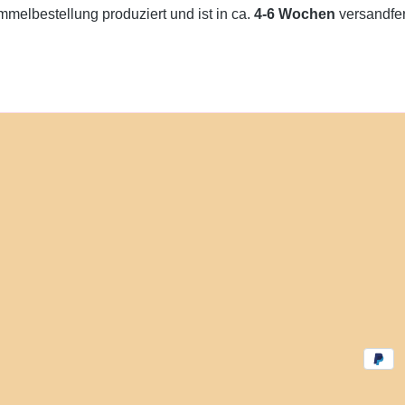
melbestellung produziert und ist in ca.
4-6 Wochen
versandfert