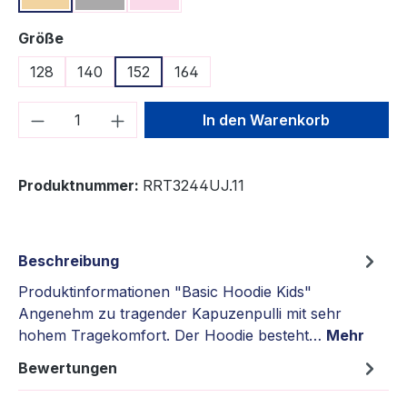
auswählen
Größe
128
140
152
164
Produkt Anzahl: Gib den gewünschten We
In den Warenkorb
Produktnummer:
RRT3244UJ.11
Beschreibung
Produktinformationen "Basic Hoodie Kids"
Angenehm zu tragender Kapuzenpulli mit sehr
hohem Tragekomfort. Der Hoodie besteht…
Mehr
Bewertungen