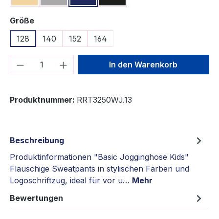
auswählen
Größe
128
140
152
164
Produkt Anzahl: Gib den gewünschten We
In den Warenkorb
Produktnummer:
RRT3250WJ.13
Beschreibung
Produktinformationen "Basic Jogginghose Kids"
Flauschige Sweatpants in stylischen Farben und
Logoschriftzug, ideal für vor u…
Mehr
Bewertungen