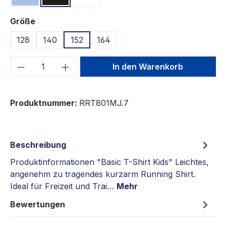
auswählen
Größe
128
140
152
164
Produkt Anzahl: Gib den gewünschten We
In den Warenkorb
Produktnummer:
RRT801MJ.7
Beschreibung
Produktinformationen "Basic T-Shirt Kids" Leichtes,
angenehm zu tragendes kurzarm Running Shirt.
Ideal für Freizeit und Trai…
Mehr
Bewertungen