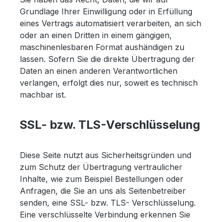
Grundlage Ihrer Einwilligung oder in Erfüllung
eines Vertrags automatisiert verarbeiten, an sich
oder an einen Dritten in einem gängigen,
maschinenlesbaren Format aushändigen zu
lassen. Sofern Sie die direkte Übertragung der
Daten an einen anderen Verantwortlichen
verlangen, erfolgt dies nur, soweit es technisch
machbar ist.
SSL- bzw. TLS-Verschlüsselung
Diese Seite nutzt aus Sicherheitsgründen und
zum Schutz der Übertragung vertraulicher
Inhalte, wie zum Beispiel Bestellungen oder
Anfragen, die Sie an uns als Seitenbetreiber
senden, eine SSL- bzw. TLS- Verschlüsselung.
Eine verschlüsselte Verbindung erkennen Sie