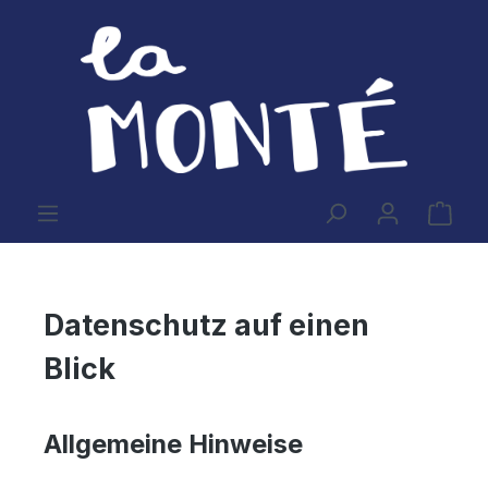
Zum Hauptinhalt springen
Ware
Datenschutz auf einen
Blick
Allgemeine Hinweise