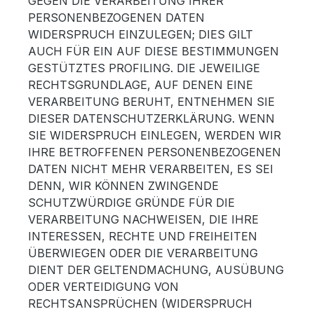
GEGEN DIE VERARBEITUNG IHRER
PERSONENBEZOGENEN DATEN
WIDERSPRUCH EINZULEGEN; DIES GILT
AUCH FÜR EIN AUF DIESE BESTIMMUNGEN
GESTÜTZTES PROFILING. DIE JEWEILIGE
RECHTSGRUNDLAGE, AUF DENEN EINE
VERARBEITUNG BERUHT, ENTNEHMEN SIE
DIESER DATENSCHUTZERKLÄRUNG. WENN
SIE WIDERSPRUCH EINLEGEN, WERDEN WIR
IHRE BETROFFENEN PERSONENBEZOGENEN
DATEN NICHT MEHR VERARBEITEN, ES SEI
DENN, WIR KÖNNEN ZWINGENDE
SCHUTZWÜRDIGE GRÜNDE FÜR DIE
VERARBEITUNG NACHWEISEN, DIE IHRE
INTERESSEN, RECHTE UND FREIHEITEN
ÜBERWIEGEN ODER DIE VERARBEITUNG
DIENT DER GELTENDMACHUNG, AUSÜBUNG
ODER VERTEIDIGUNG VON
RECHTSANSPRÜCHEN (WIDERSPRUCH