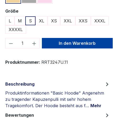
auswählen
Größe
L
M
S
XL
XS
XXL
XXS
XXXL
XXXXL
Produkt Anzahl: Gib den gewünschten We
In den Warenkorb
Produktnummer:
RRT3247U.11
Beschreibung
Produktinformationen "Basic Hoodie" Angenehm
zu tragender Kapuzenpulli mit sehr hohem
Tragekomfort. Der Hoodie besteht aus f…
Mehr
Bewertungen