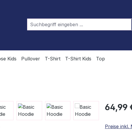
se Kids
Pullover
T-Shirt
T-Shirt Kids
Top
Regulärer Pr
64,99 
Preise inkl