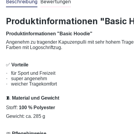
Beschreibung
Bewertungen
Produktinformationen "Basic 
Produktinformationen "Basic Hoodie
"
Angenehm zu tragender Kapuzenpulli mit sehr hohem Tragekomf
Farben mit Logoschriftzug.
✅
Vorteile
·
für Sport und Freizeit
·
super angenehm
·
weicher Tragekomfort
🧵
Material und Gewicht
Stoﬀ:
100 % Polyester
Gewicht: ca. 285 g
🧼
Pflegehinweise