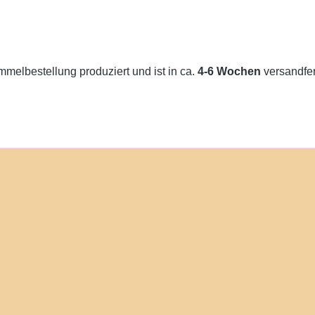
melbestellung produziert und ist in ca.
4-6 Wochen
versandfert