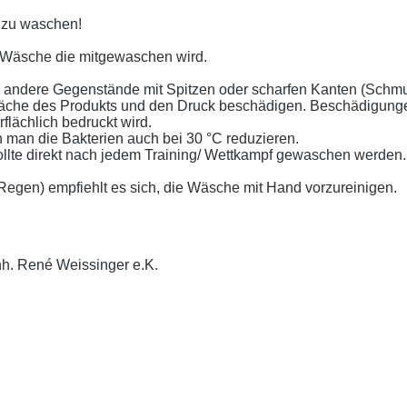
t zu waschen!
 Wäsche die mitgewaschen wird.
er andere Gegenstände mit Spitzen oder scharfen Kanten (Schm
läche des Produkts und den Druck beschädigen. Beschädigunge
lächlich bedruckt wird.
 man die Bakterien auch bei 30 °C reduzieren.
llte direkt nach jedem Training/ Wettkampf gewaschen werden.
gen) empfiehlt es sich, die Wäsche mit Hand vorzureinigen.
nh. René Weissinger e.K.