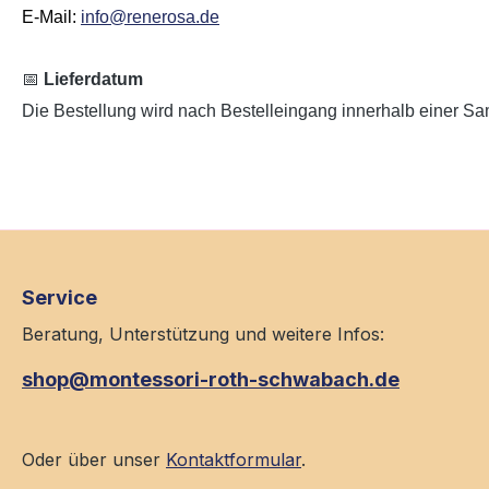
E-Mail:
info@renerosa.de
📅
Lieferdatum
Die Bestellung wird nach Bestelleingang innerhalb einer Sam
Service
Beratung, Unterstützung und weitere Infos:
shop@montessori-roth-schwabach.de
Oder über unser
Kontaktformular
.