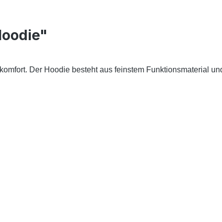
Hoodie"
ort. Der Hoodie besteht aus feinstem Funktionsmaterial und Ka