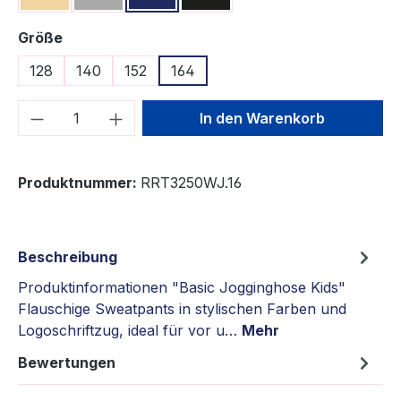
auswählen
Größe
128
140
152
164
Produkt Anzahl: Gib den gewünschten We
In den Warenkorb
Produktnummer:
RRT3250WJ.16
Beschreibung
Produktinformationen "Basic Jogginghose Kids"
Flauschige Sweatpants in stylischen Farben und
Logoschriftzug, ideal für vor u…
Mehr
Bewertungen