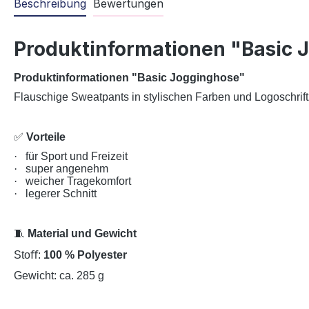
Beschreibung
Bewertungen
Produktinformationen "Basic 
Produktinformationen "Basic Jogginghose"
Flauschige Sweatpants in stylischen Farben und Logoschrift
✅
Vorteile
·
für Sport und Freizeit
·
super angenehm
·
weicher Tragekomfort
·
legerer Schnitt
🧵
Material und Gewicht
Stoﬀ:
100 % Polyester
Gewicht: ca. 285 g