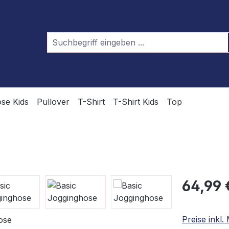
se Kids
Pullover
T-Shirt
T-Shirt Kids
Top
Regulärer Pr
64,99 
Preise inkl