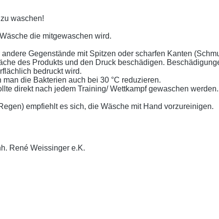
t zu waschen!
 Wäsche die mitgewaschen wird.
er andere Gegenstände mit Spitzen oder scharfen Kanten (Schm
läche des Produkts und den Druck beschädigen. Beschädigunge
lächlich bedruckt wird.
 man die Bakterien auch bei 30 °C reduzieren.
llte direkt nach jedem Training/ Wettkampf gewaschen werden.
gen) empfiehlt es sich, die Wäsche mit Hand vorzureinigen.
nh. René Weissinger e.K.