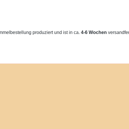
melbestellung produziert und ist in ca.
4-6 Wochen
versandfert