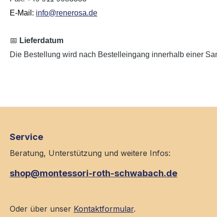
E-Mail:
info@renerosa.de
📅
Lieferdatum
Die Bestellung wird nach Bestelleingang innerhalb einer Sam
Service
Beratung, Unterstützung und weitere Infos:
shop@montessori-roth-schwabach.de
Oder über unser
Kontaktformular
.