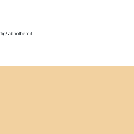
ig/ abholbereit.