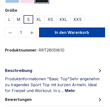
auswählen
Größe
L
M
S
XL
XS
XXL
XXS
Produkt Anzahl: Gib den gewünschten We
In den Warenkorb
Produktnummer:
RRT2805W.10
Beschreibung
Produktinformationen "Basic Top"Sehr angenehm
zu tragendes Sport Top mit kurzen Ärmeln. Ideal
für Freizeit und Workout. In s…
Mehr
Bewertungen