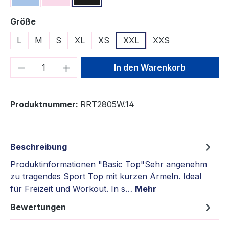
auswählen
Größe
L
M
S
XL
XS
XXL
XXS
Produkt Anzahl: Gib den gewünschten We
In den Warenkorb
Produktnummer:
RRT2805W.14
Beschreibung
Produktinformationen "Basic Top"Sehr angenehm
zu tragendes Sport Top mit kurzen Ärmeln. Ideal
für Freizeit und Workout. In s…
Mehr
Bewertungen