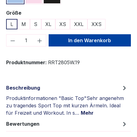
auswählen
Größe
L
M
S
XL
XS
XXL
XXS
Produkt Anzahl: Gib den gewünschten We
In den Warenkorb
Produktnummer:
RRT2805W.19
Beschreibung
Produktinformationen "Basic Top"Sehr angenehm
zu tragendes Sport Top mit kurzen Ärmeln. Ideal
für Freizeit und Workout. In s…
Mehr
Bewertungen